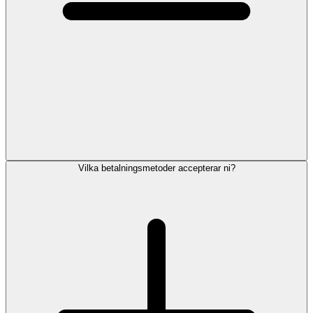
Vilka betalningsmetoder accepterar ni?