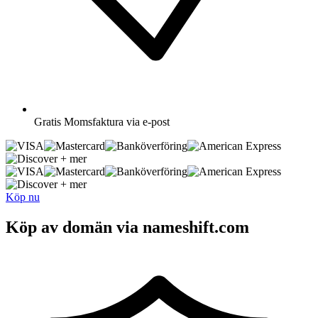
Gratis
Momsfaktura via e-post
+ mer
+ mer
Köp nu
Köp av domän via nameshift.com